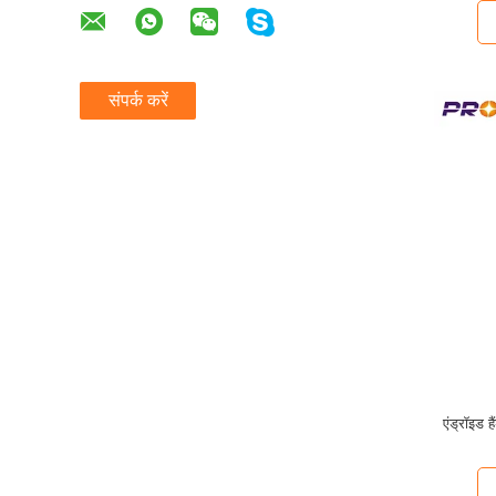
संपर्क करें
एंड्रॉइड ह