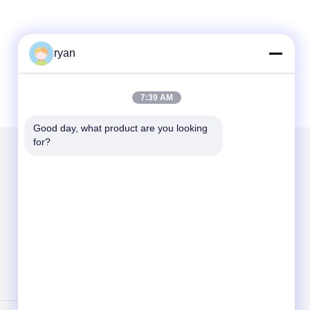
ryan
7:39 AM
Good day, what product are you looking 
for?
हमें मेल करें
Send