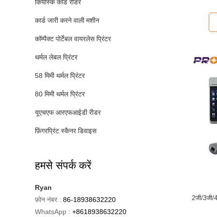
कियोस्क कार्ड रीडर
कार्ड जारी करने वाली मशीन
कॉम्पैक्ट पोर्टेबल वायरलेस प्रिंटर
थर्मल लेबल प्रिंटर
58 मिमी थर्मल प्रिंटर
80 मिमी थर्मल प्रिंटर
यूएचएफ आरएफआईडी रीडर
फ़िंगरप्रिंट स्कैनर डिवाइस
हमसे संपर्क करें
Ryan
2जी/3जी/4ज
फ़ोन नंबर :
86-18938632220
WhatsApp :
+8618938632220