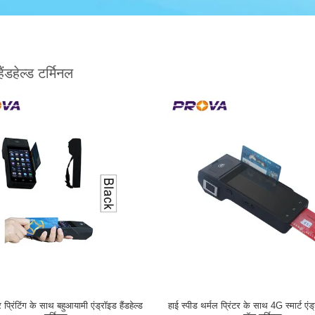
ैंडहेल्ड टर्मिनल
र प्रिंटिंग के साथ बहुआयामी एंड्रॉइड हैंडहेल्ड
हाई स्पीड थर्मल प्रिंटर के साथ 4G स्मार्ट एंड्