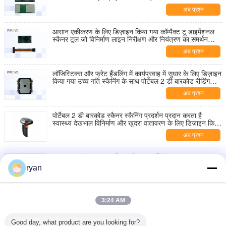
क्षेत्रों का समर्थन करता है
अब प्रश्न
आसान एकीकरण के लिए डिज़ाइन किया गया कॉम्पैक्ट टू डाइमेंशनल
स्कैनर टूल जो विनिर्माण लाइन निरीक्षण और नियंत्रण का समर्थन
करता है
अब प्रश्न
लॉजिस्टिक्स और फ्रेट हैंडलिंग में कार्यप्रवाह में सुधार के लिए डिज़ाइन
किया गया उच्च गति स्कैनिंग के साथ पोर्टेबल 2 डी बारकोड रीडिंग
डिवाइस
अब प्रश्न
पोर्टेबल 2 डी बारकोड स्कैनर स्कैनिंग प्रदर्शन प्रदान करता है
स्वास्थ्य देखभाल विनिर्माण और खुदरा वातावरण के लिए डिज़ाइन किया
गया
अब प्रश्न
उच्च गति स्कैनिंग का समर्थन करने वाला एर्गोनोमिक 2 डी बारकोड
स्कैनर गोदाम संचालन और आपूर्ति श्रृंखला प्रबंधन के लिए एकदम सही
ryan
अब प्रश्न
वायरलेस 2डी बारकोड स्कैनर, बेजोड़ कनेक्टिविटी प्रदान करता है,
3:24 AM
खुदरा और वितरण केंद्रों में उत्पादकता बढ़ाता है
अब प्रश्न
Good day, what product are you looking for?