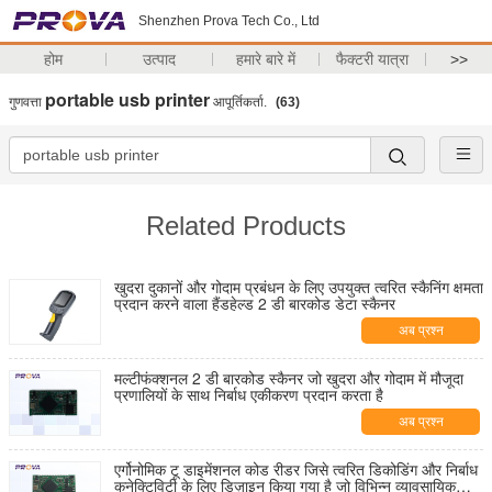
Shenzhen Prova Tech Co., Ltd
होम
उत्पाद
हमारे बारे में
फैक्टरी यात्रा
>>
portable usb printer
गुणवत्ता
आपूर्तिकर्ता.
(63)
Related Products
खुदरा दुकानों और गोदाम प्रबंधन के लिए उपयुक्त त्वरित स्कैनिंग क्षमता
प्रदान करने वाला हैंडहेल्ड 2 डी बारकोड डेटा स्कैनर
अब प्रश्न
मल्टीफंक्शनल 2 डी बारकोड स्कैनर जो खुदरा और गोदाम में मौजूदा
प्रणालियों के साथ निर्बाध एकीकरण प्रदान करता है
अब प्रश्न
एर्गोनोमिक टू डाइमेंशनल कोड रीडर जिसे त्वरित डिकोडिंग और निर्बाध
कनेक्टिविटी के लिए डिज़ाइन किया गया है जो विभिन्न व्यावसायिक