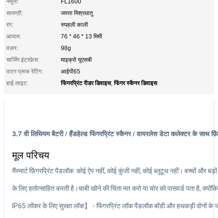
नमूना:
FL1600
सामग्री:
जस्ता मिश्रधातु
रंग:
रुपहली काली
आयाम:
76 * 46 * 13 मिमी
वज़न:
98g
चार्जिंग इंटरफ़ेस:
माइक्रो यूएसबी
वाटर प्रूफ रेटिंग:
आईपी65
फिंगरप्रिंट रीडर डिवाइस
फिंगर स्कैनर डिवाइस
हाई लाइट:
,
3.7 वी लिथियम बैटरी / हैंडहेल्ड फिंगरप्रिंट स्कैनर / वायरलेस डेटा कलेक्टर के साथ फ़ि
मूल परिचय
मैं
स्मार्ट फ़िंगरप्रिंट पैडलॉक: कोई ऐप नहीं, कोई कुंजी नहीं, कोई ब्लूटूथ नहीं। बच्चों और 
के लिए हतोत्साहित करती है।चाबी खोने की चिंता मत करो या चोर को पासवर्ड पता है, क्योंकि
IP65 लॉकर के लिए सुरक्षा लॉक】 - फिंगरप्रिंट लॉक पैडलॉक बॉडी और हथकड़ी दोनों के जस्ता