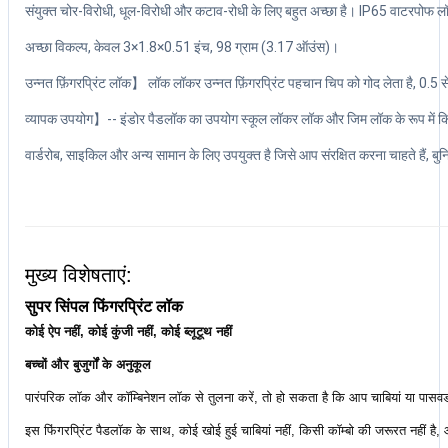
संयुक्त चोर-विरोधी, धूल-विरोधी और कटाव-रोधी के लिए बहुत अच्छा है। IP65 वाटरपोफ लॉक
अच्छा विकल्प, केवल 3
×
1.8
×
0.51 इंच, 98 ग्राम (3.17 ऑउंस)।
उन्नत फ़िंगरप्रिंट लॉक】 लॉक लॉकर उन्नत फ़िंगरप्रिंट पहचान चिप को गोद लेता है, 0.5 
व्यापक उपयोग】-- इंडोर पैडलॉक का उपयोग स्कूल लॉकर लॉक और जिम लॉक के रूप में किया ज
वार्डरोब, साइकिल और अन्य सामान के लिए उपयुक्त है जिसे आप संरक्षित करना चाहते हैं, बुनिया
मुख्य विशेषताएं:
सुपर सिंपल फिंगरप्रिंट लॉक
कोई ऐप नहीं, कोई कुंजी नहीं, कोई ब्लूटूथ नहीं
बच्चों और बुजुर्गों के अनुकूल
पारंपरिक लॉक और कॉम्बिनेशन लॉक से तुलना करें, तो हो सकता है कि आप चाबियां या पासवर्
इस फिंगरप्रिंट पैडलॉक के साथ, कोई खोई हुई चाबियां नहीं, किसी कॉम्बो की जरूरत नहीं ह