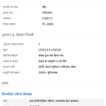
उत्पत्ति के प्लेस:
चीन
ब्रांड नाम:
PROVA
प्रमाणन:
CE/FCC
मॉडल संख्या:
FL-1600
भुगतान & नौवहन नियमों
न्यूनतम आदेश मात्रा:
1
मूल्य:
USD13.5-USD18
पैकेजिंग विवरण:
बॉक्स द्वारा पैक किया गया
प्रसव के समय:
मात्रा के अनुसार 3-30 दिन
भुगतान शर्तें:
टी/टी, वेस्टर्न यूनियन, मनीग्राम, पेपैल,
आपूर्ति की क्षमता:
5000+ यूनिट/माह
वर्णन
फ़िंगरप्रिंट स्कैनर डिवाइस
नाम:
हाथ में फिंगरप्रिंट स्कैनर / वायरलेस डेटा कलेक्टर