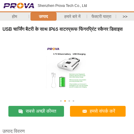
Shenzhen Prova Tech Co., Ltd
होम
उत्पाद
हमारे बारे में
फैक्टरी यात्रा
>>
USB चार्जिंग बैटरी के साथ IP65 वाटरप्रूफ फिंगरप्रिंट स्कैनर डिवाइस
सबसे अच्छी कीमत
हमसे संपर्क करें
उत्पाद विवरण